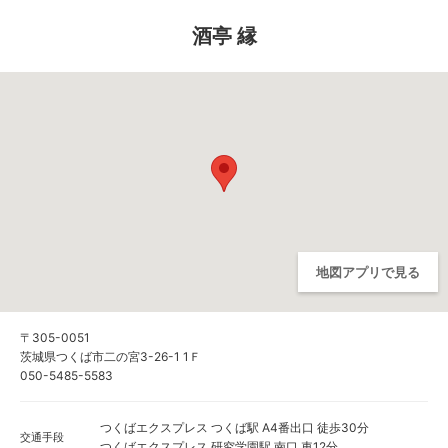
酒亭 縁
地図アプリで見る
〒305-0051
茨城県つくば市二の宮3-26-1 1Ｆ
050-5485-5583
つくばエクスプレス つくば駅 A4番出口 徒歩30分
交通手段
つくばエクスプレス 研究学園駅 南口 車12分