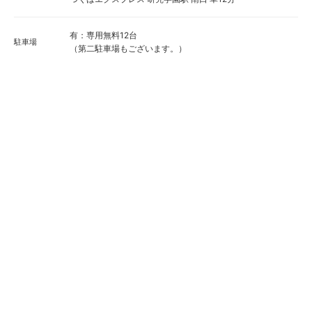
有：専用無料12台
駐車場
（第二駐車場もございます。）